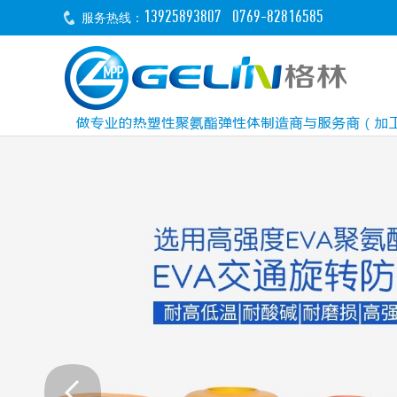
13925893807 0769-82816585
服务热线：