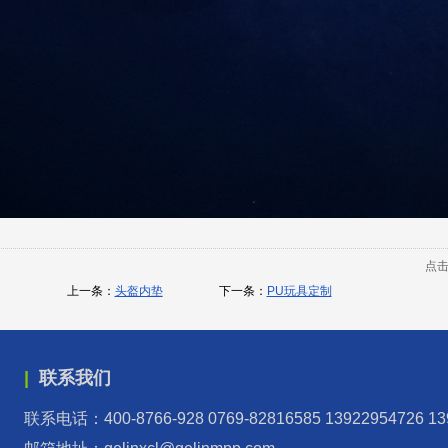
点
上一条：
头盔内垫
下一条：
PU玩具定制
联系我们
联系电话：400-8766-928 0769-82816585 13922954726 13